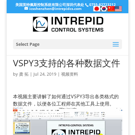
美国英特佩斯控制系统有限公司深圳代表处
0755-82723212
icsshenzhen@intrepidcs.com
Select Page
VSPY3支持的各种数据文件
by
龚 拓
|
Jul 24, 2019
|
视频资料
本视频主要讲解了如何通过VSPY3导出各类格式的
数据文件，以便各位工程师在其他工具上使用。