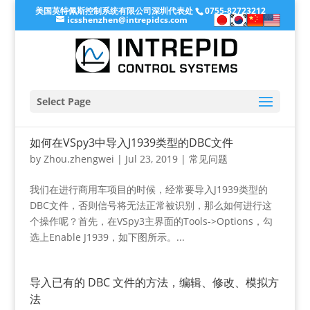
美国英特佩斯控制系统有限公司深圳代表处
0755-82723212
icsshenzhen@intrepidcs.com
Select Page
如何在VSpy3中导入J1939类型的DBC文件
by
Zhou.zhengwei
|
Jul 23, 2019
|
常见问题
我们在进行商用车项目的时候，经常要导入J1939类型的
DBC文件，否则信号将无法正常被识别，那么如何进行这
个操作呢？首先，在VSpy3主界面的Tools->Options，勾
选上Enable J1939，如下图所示。...
导入已有的 DBC 文件的方法，编辑、修改、模拟方
法