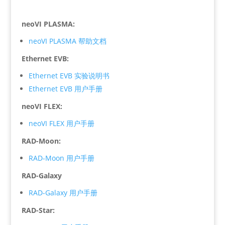
neoVI PLASMA:
neoVI PLASMA 帮助文档​
Ethernet EVB:
Ethernet EVB 实验说明书
Ethernet EVB 用户手册
neoVI FLEX:
neoVI FLEX 用户手册
RAD-Moon:
RAD-Moon 用户手册
RAD-Galaxy
RAD-Galaxy 用户手册
RAD-Star: