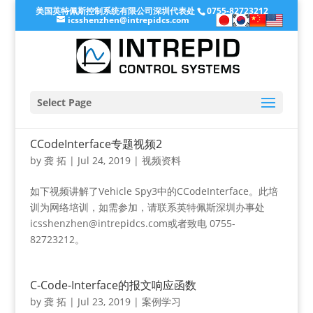
美国英特佩斯控制系统有限公司深圳代表处
0755-82723212
icsshenzhen@intrepidcs.com
Select Page
CCodeInterface专题视频2
by
龚 拓
|
Jul 24, 2019
|
视频资料
如下视频讲解了Vehicle Spy3中的CCodeInterface。此培
训为网络培训，如需参加，请联系英特佩斯深圳办事处
icsshenzhen@intrepidcs.com或者致电 0755-
82723212。
C-Code-Interface的报文响应函数
by
龚 拓
|
Jul 23, 2019
|
案例学习