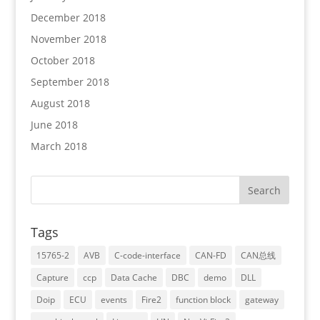
December 2018
November 2018
October 2018
September 2018
August 2018
June 2018
March 2018
Tags
15765-2
AVB
C-code-interface
CAN-FD
CAN总线
Capture
ccp
Data Cache
DBC
demo
DLL
Doip
ECU
events
Fire2
function block
gateway