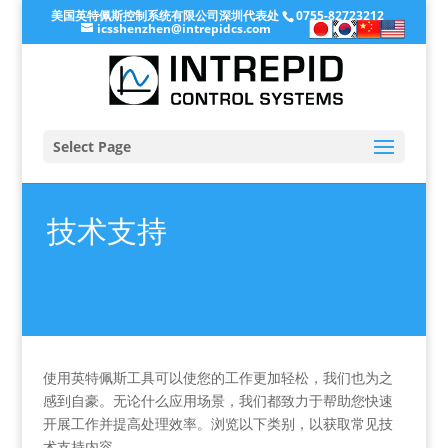
美国英特佩斯控制系统有限公司深圳代表处
0755-82723212
icsshenzhen@intrepidcs.com
Select Page
技术支持
使用英特佩斯工具可以使您的工作更加轻松，我们也为之
感到自豪。无论什么应用场景，我们都致力于帮助您快速
开展工作并提高处理效率。浏览以下类别，以获取常见技
术支持内容。