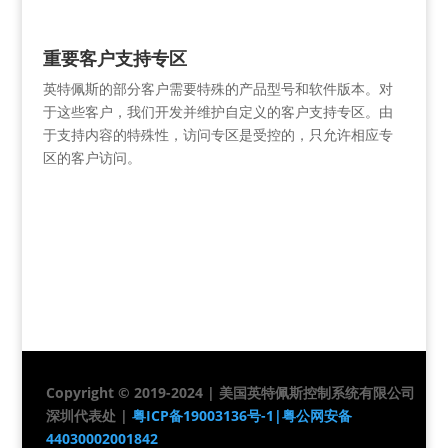
重要客户支持专区
英特佩斯的部分客户需要特殊的产品型号和软件版本。对
于这些客户，我们开发并维护自定义的客户支持专区。由
于支持内容的特殊性，访问专区是受控的，只允许相应专
区的客户访问。
Copyright © 2019-2024 | 美国英特佩斯控制系统有限公司
深圳代表处 |
粤ICP备19003136号-1|
粤公网安备
44030002001842