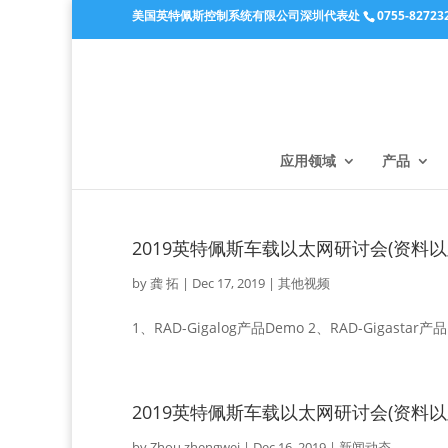
美国英特佩斯控制系统有限公司深圳代表处
0755-82723
应用领域
产品
2019英特佩斯车载以太网研讨会(资料以
by
龚 拓
|
Dec 17, 2019
|
其他视频
1、RAD-Gigalog产品Demo 2、RAD-Gigastar产品De
2019英特佩斯车载以太网研讨会(资料以
by
Zhou.zhengwei
|
Dec 16, 2019
|
新闻动态