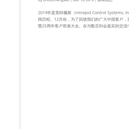
2019年是英特佩斯（Intrepid Control Sy
阔历程。12月份，为了回馈我们的广大中国客户，英
暨25周年客户答谢大会。在与数百到会嘉宾的交流中，英特佩