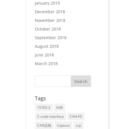
January 2019
December 2018
November 2018
October 2018
September 2018
August 2018
June 2018
March 2018
Tags
15765-2
AVB
C-code-interface
CAN-FD
CAN总线
Capture
ccp