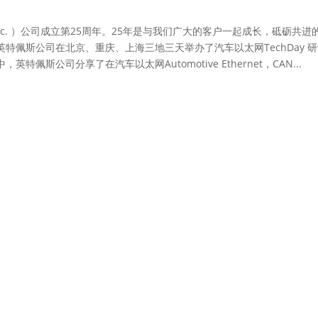
stems, Inc. ）公司成立第25周年。25年是与我们广大的客户一起成长，砥砺共进
特佩斯公司在北京、重庆、上海三地三天举办了汽车以太网TechDay 
斯公司分享了在汽车以太网Automotive Ethernet，CAN...