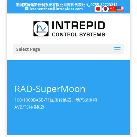
美国英特佩斯控制系统有限公司深圳代表处
0755-82723212
icsshenzhen@intrepidcs.com
Select Page
RAD-SuperMoon
100/1000BASE-T1媒质转换器、动态探测和
AVB/TSN模拟器