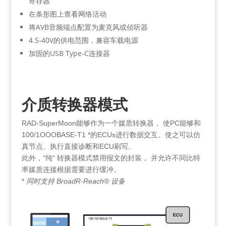
寄存器
在条形图上查看网络活动
将AVB音频端点配置为麦克风或侦听器
4.5-40V的供电范围，兼容车载电源
加固的USB Type-C连接器
介质转换器模式
RAD-SuperMoon能够作为一个媒质转换器， 使PC能够和
100/1OOOBASE-T1 *的ECUs进行数据交互。使之可以仿
真节点、执行直接诊断和ECU刷写。
此外，“纯“ 转换器模式禁用报文的封装， 并允许不同比特
率媒质连接根据需要进行缓冲。
*
同时支持 BroadR-Reach® 设备