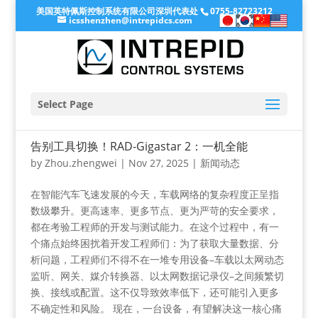
美国英特佩斯控制系统有限公司深圳代表处
0755-82723212
icsshenzhen@intrepidcs.com
Select Page
告别工具切换！RAD-Gigastar 2：一机全能
by
Zhou.zhengwei
|
Nov 27, 2025
|
新闻动态
在智能汽车飞速发展的今天，车载网络的复杂程度正呈指
数级攀升。更高速率、更多节点、更为严苛的安全要求，
都在考验工程师的开发与测试能力。在这个过程中，有一
个痛点始终困扰着开发工程师们：为了获取大量数据、分
析问题，工程师们不得不在一堆专用设备–车载以太网动态
监听、网关、媒介转换器、以太网数据记录仪–之间频繁切
换、接线或配置。这不仅导致效率低下，还可能引入更多
不确定性和风险。 现在，一台设备，有望解决这一核心痛