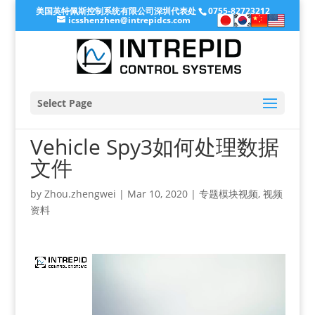
美国英特佩斯控制系统有限公司深圳代表处
0755-82723212
icsshenzhen@intrepidcs.com
Select Page
Vehicle Spy3如何处理数据
文件
by
Zhou.zhengwei
|
Mar 10, 2020
|
专题模块视频
,
视频
资料