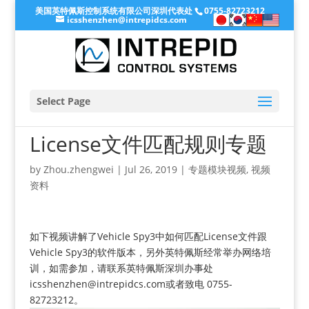
美国英特佩斯控制系统有限公司深圳代表处
0755-82723212
icsshenzhen@intrepidcs.com
Select Page
License文件匹配规则专题
by
Zhou.zhengwei
|
Jul 26, 2019
|
专题模块视频
,
视频
资料
如下视频讲解了Vehicle Spy3中如何匹配License文件跟
Vehicle Spy3的软件版本，另外英特佩斯经常举办网络培
训，如需参加，请联系英特佩斯深圳办事处
icsshenzhen@intrepidcs.com或者致电 0755-
82723212。