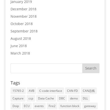
January 2019
December 2018
November 2018
October 2018
September 2018
August 2018
June 2018
March 2018
Tags
15765-2
AVB
C-code-interface
CAN-FD
CAN总线
Capture
ccp
Data Cache
DBC
demo
DLL
Doip
ECU
events
Fire2
function block
gateway