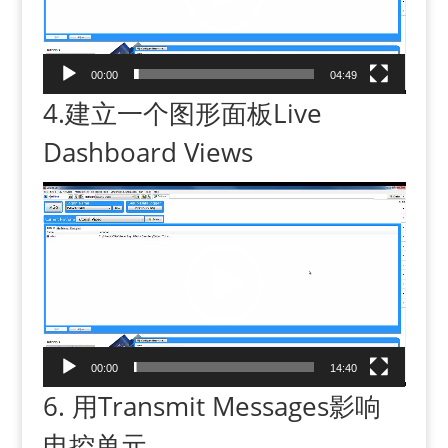
P
l
a
00:00
04:49
y
4.建立一个图形面板Live
e
r
Dashboard Views
V
i
d
e
o
P
l
a
00:00
14:40
y
6. 用Transmit Messages影响
e
r
电控单元