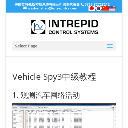
美国英特佩斯控制系统有限公司深圳代表处
0755-82723212
icsshenzhen@intrepidcs.com
Select Page
Vehicle Spy3中级教程
1. 观测汽车网络活动
V
i
d
e