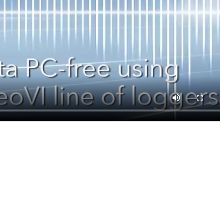
限公司深圳代表处 |
粤ICP备19003136号-1|
粤公网安备44030002001842