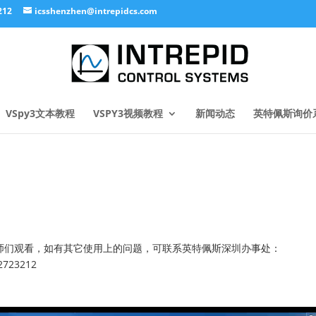
212
icsshenzhen@intrepidcs.com
VSpy3文本教程
VSPY3视频教程
新闻动态
英特佩斯询价
的工程师们观看，如有其它使用上的问题，可联系英特佩斯深圳办事处：
2723212