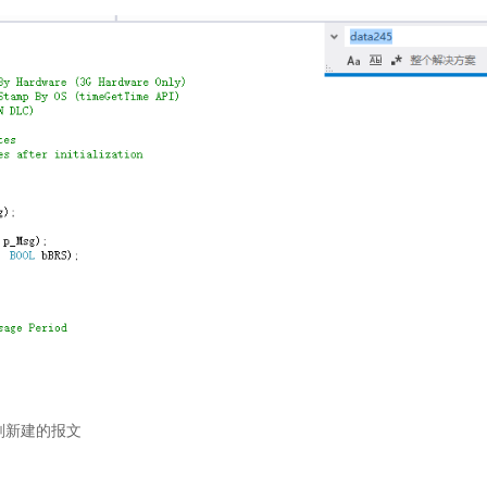
刚刚新建的报文