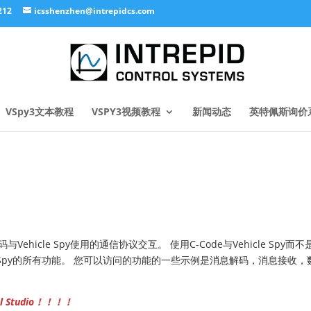
212
icsshenzhen@intrepidcs.com
VSpy3文本教程
VSPY3视频教程
新闻动态
英特佩斯询价
代码与Vehicle Spy使用的通信协议交互。 使用C-Code与Vehicle Spy而不
le Spy的所有功能。 您可以访问的功能的一些示例是消息解码，消息接收，
l Studio！！！！