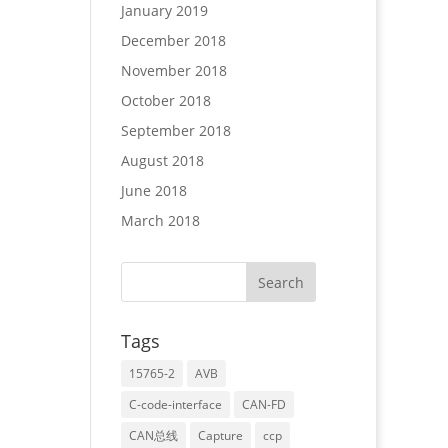
January 2019
December 2018
November 2018
October 2018
September 2018
August 2018
June 2018
March 2018
Tags
15765-2
AVB
C-code-interface
CAN-FD
CAN总线
Capture
ccp