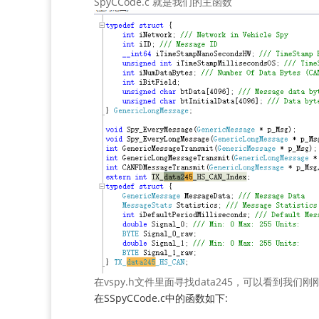
SpyCCode.c 就是我们的主函数
在vspy.h文件里面寻找data245，可以看到我们
在SSpyCCode.c中的函数如下: