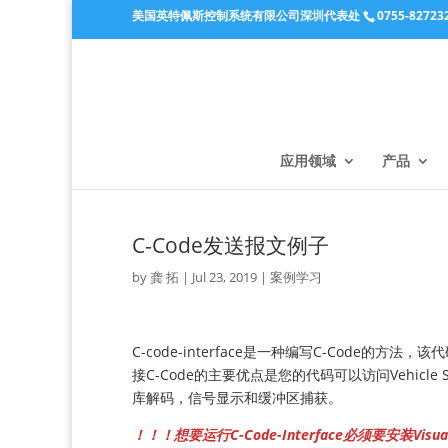
美国英特佩斯控制系统有限公司深圳代表处
0755-82723
应用领域
产品
C-Code发送报文例子
by
龚 拓
|
Jul 23, 2019
|
案例学习
C-code-interface是一种编写C-Code的方法，该
接C-Code的主要优点是您的代码可以访问Vehic
库解码，信号显示和缓冲区捕获。
！！！想要运行C-Code-Interface必须要安装Visua