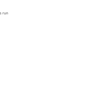
s run