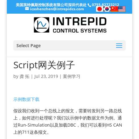
美国英特佩斯控制系统有限公司深圳代表处
0755-82723212
icsshenzhen@intrepidcs.com
Select Page
Script网关例子
by
龚 拓
|
Jul 23, 2019
|
案例学习
示例数据下载
假设我们收到一个总线上的报文，需要转发到另一路总线
上，如何进行处理呢？我们以示例中的数据文件为例。通
过Run-Simulation以及加载DBC，我们可以看到HS CAN
上的711这条报文。