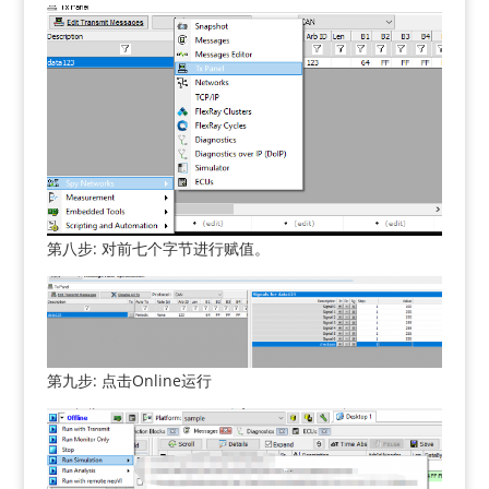
第八步: 对前七个字节进行赋值。
第九步: 点击Online运行