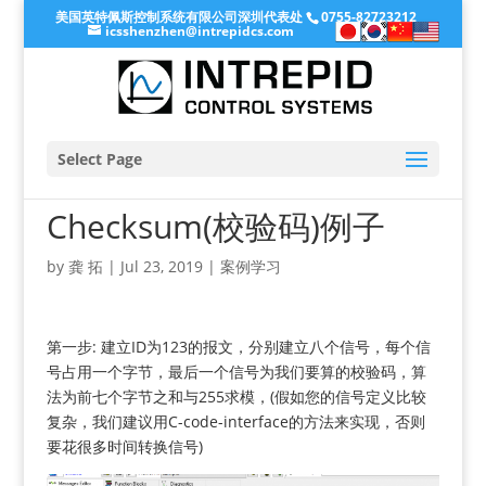
美国英特佩斯控制系统有限公司深圳代表处
0755-82723212
icsshenzhen@intrepidcs.com
Select Page
Checksum(校验码)例子
by
龚 拓
|
Jul 23, 2019
|
案例学习
第一步: 建立ID为123的报文，分别建立八个信号，每个信
号占用一个字节，最后一个信号为我们要算的校验码，算
法为前七个字节之和与255求模，(假如您的信号定义比较
复杂，我们建议用C-code-interface的方法来实现，否则
要花很多时间转换信号)