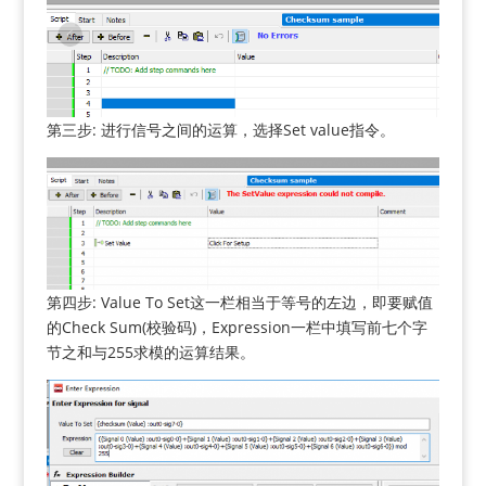
第三步: 进行信号之间的运算，选择Set value指令。
第四步: Value To Set这一栏相当于等号的左边，即要赋值
的Check Sum(校验码)，Expression一栏中填写前七个字
节之和与255求模的运算结果。